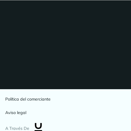
Política del comerciante
Aviso legal
A Través De