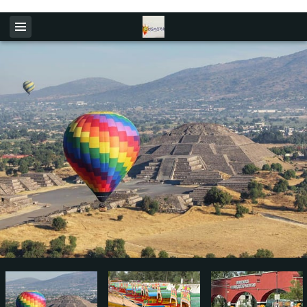
Www.turismora.com